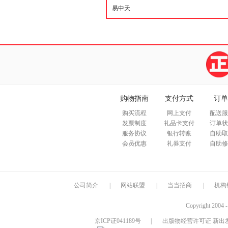
购物指南
支付方式
订单
购买流程
网上支付
配送服
发票制度
礼品卡支付
订单状
服务协议
银行转账
自助取
会员优惠
礼券支付
自助修
公司简介
|
网站联盟
|
当当招商
|
机构
Copyright 2004 
京ICP证041189号
|
出版物经营许可证 新出发