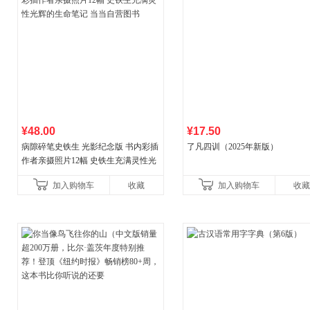
¥48.00
¥17.50
病隙碎笔史铁生 光影纪念版 书内彩插
了凡四训（2025年新版）
作者亲摄照片12幅 史铁生充满灵性光
辉的生命笔记 当当自营图书
加入购物车
收藏
加入购物车
收藏