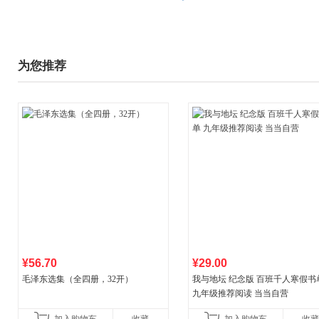
为您推荐
¥56.70
¥29.00
毛泽东选集（全四册，32开）
我与地坛 纪念版 百班千人寒假书
九年级推荐阅读 当当自营