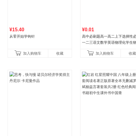
¥15.40
¥0.01
从零开始学钩针
高中必刷题高一高二上下选择性
一二三语文数学英语物理化学生
治历史地理人教版同步练习册狂k
加入购物车
收藏
加入购物车
收藏
教辅资料