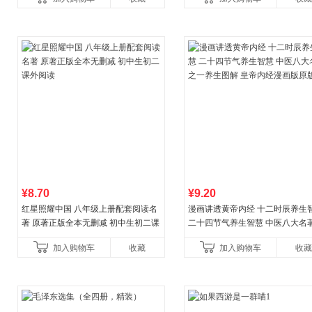
¥8.70
¥9.20
红星照耀中国 八年级上册配套阅读名
漫画讲透黄帝内经 十二时辰养生
著 原著正版全本无删减 初中生初二课
二十四节气养生智慧 中医八大名
外阅读
一养生图解 皇帝内经漫画版原版
加入购物车
收藏
加入购物车
收藏