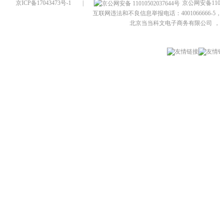
京ICP备17043473号-1
|
京公网安备1101
互联网违法和不良信息举报电话：4001066666-5，
北京当当科文电子商务有限公司
，