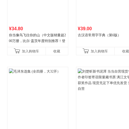
¥34.80
¥39.00
你当像鸟飞往你的山（中文版销量超2
古汉语常用字字典（第6版）
00万册，比尔·盖茨年度特别推荐！登
顶《纽约时报》畅销榜80+周，这本书
加入购物车
收藏
加入购物车
收藏
比你听说的还要