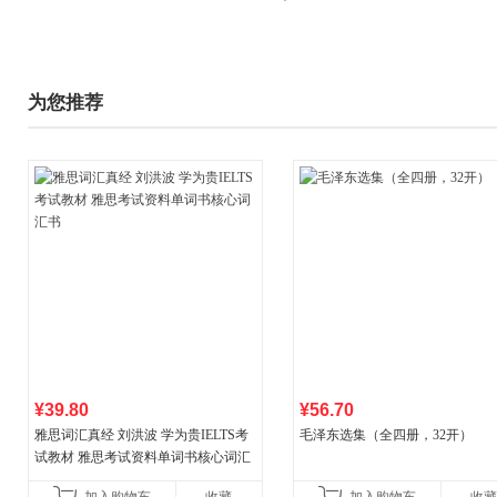
为您推荐
¥39.80
¥56.70
雅思词汇真经 刘洪波 学为贵IELTS考
毛泽东选集（全四册，32开）
试教材 雅思考试资料单词书核心词汇
书