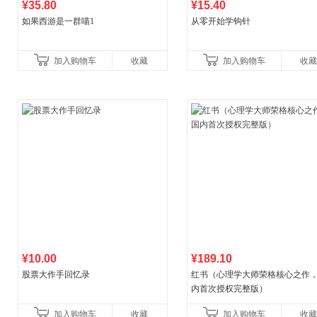
¥35.80
¥15.40
如果西游是一群喵1
从零开始学钩针
加入购物车
收藏
加入购物车
收藏
¥10.00
¥189.10
股票大作手回忆录
红书（心理学大师荣格核心之作
内首次授权完整版）
加入购物车
收藏
加入购物车
收藏