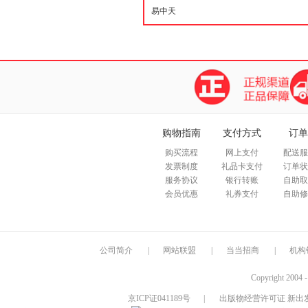
购物指南
支付方式
订单
购买流程
网上支付
配送服
发票制度
礼品卡支付
订单状
服务协议
银行转账
自助取
会员优惠
礼券支付
自助修
公司简介
|
网站联盟
|
当当招商
|
机构
Copyright 2004 
京ICP证041189号
|
出版物经营许可证 新出发