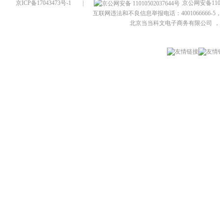
京ICP备17043473号-1
|
京公网安备1101
互联网违法和不良信息举报电话：4001066666-5，
北京当当科文电子商务有限公司
，