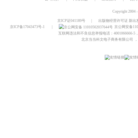
Copyright 2004 
京ICP证041189号
|
出版物经营许可证 新出发
京ICP备17043473号-1
|
京公网安备1101
互联网违法和不良信息举报电话：4001066666-5，
北京当当科文电子商务有限公司
，