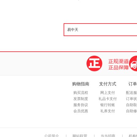
购物指南
支付方式
订单
购买流程
网上支付
配送服
发票制度
礼品卡支付
订单状
服务协议
银行转账
自助取
会员优惠
礼券支付
自助修
公司简介
|
网站联盟
|
当当招商
|
机构