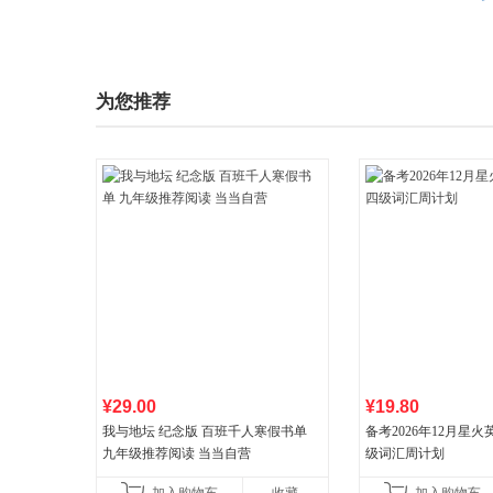
为您推荐
¥29.00
¥19.80
我与地坛 纪念版 百班千人寒假书单
备考2026年12月星
九年级推荐阅读 当当自营
级词汇周计划