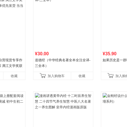
¥30.00
¥35.90
自营现货专享作
道德经（中华经典名著全本全注全译-
如果历史是一群
 漓江文学奖获
三全本）
优先发货 当当自
收藏
加入购物车
收藏
加入购