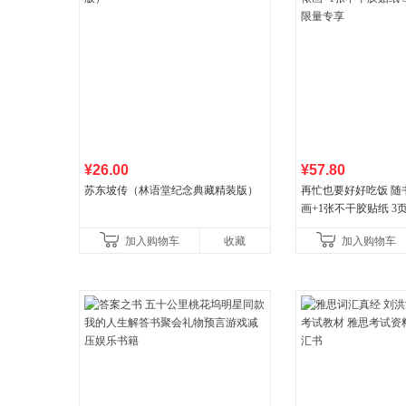
¥26.00
¥57.80
苏东坡传（林语堂纪念典藏精装版）
再忙也要好好吃饭 随
画+1张不干胶贴纸 3
量专享
加入购物车
收藏
加入购物车