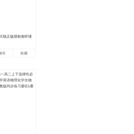
大陆正版授权南怀瑾
物车
收藏