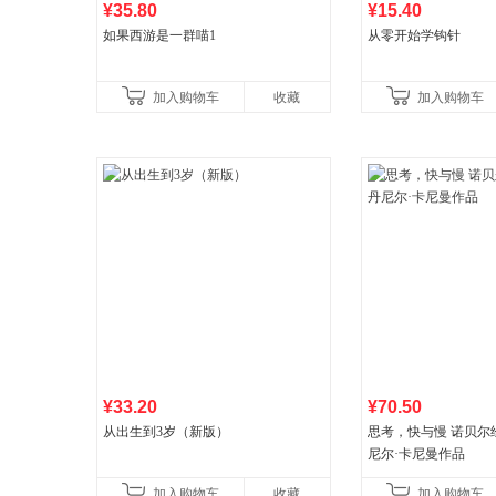
¥35.80
¥15.40
如果西游是一群喵1
从零开始学钩针
加入购物车
收藏
加入购物车
¥33.20
¥70.50
从出生到3岁（新版）
思考，快与慢 诺贝尔
尼尔·卡尼曼作品
加入购物车
收藏
加入购物车