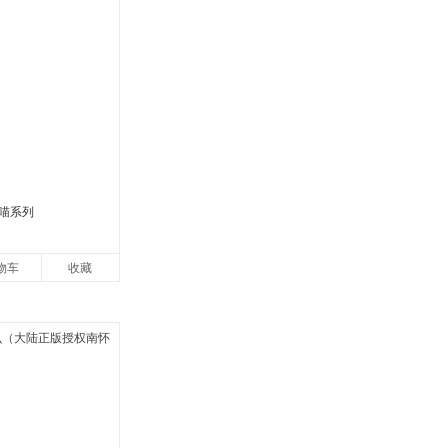
喵系列
物车
收藏