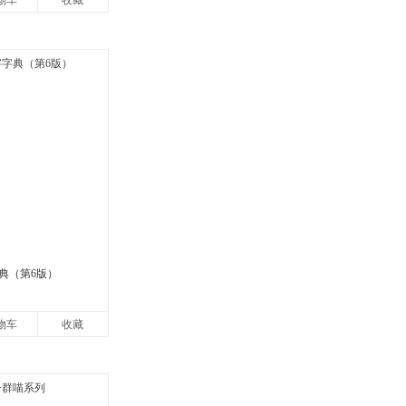
物车
收藏
典（第6版）
物车
收藏