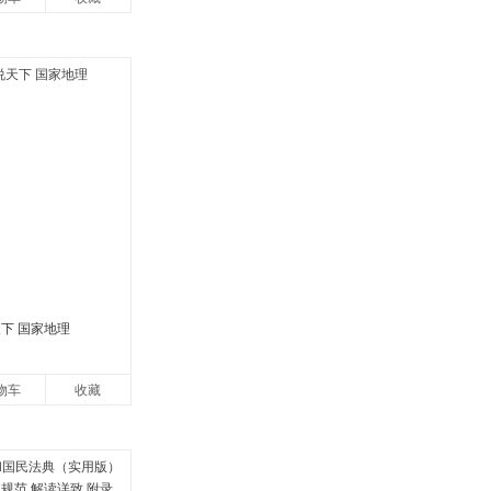
下 国家地理
物车
收藏