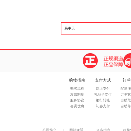
购物指南
支付方式
订单
购买流程
网上支付
配送服
发票制度
礼品卡支付
订单状
服务协议
银行转账
自助取
会员优惠
礼券支付
自助修
公司简介
|
网站联盟
|
当当招商
|
机构