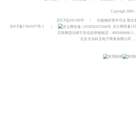
Copyright 2004 
京ICP证041189号
|
出版物经营许可证 新出发
京ICP备17043473号-1
|
京公网安备1101
互联网违法和不良信息举报电话：4001066666-5，
北京当当科文电子商务有限公司
，