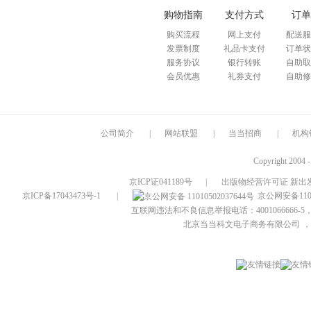
购物指南
支付方式
订单
购买流程
网上支付
配送服
发票制度
礼品卡支付
订单状
服务协议
银行转账
自助取
会员优惠
礼券支付
自助修
公司简介
|
网站联盟
|
当当招商
|
机构
Copyright 2004 
京ICP证041189号
|
出版物经营许可证 新出发
京ICP备17043473号-1
|
京公网安备1101
互联网违法和不良信息举报电话：4001066666-5，
北京当当科文电子商务有限公司
，