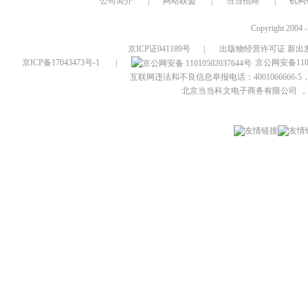
公司简介
|
网站联盟
|
当当招商
|
机构
Copyright 2004 
京ICP证041189号
|
出版物经营许可证 新出发
京ICP备17043473号-1
|
京公网安备1101
互联网违法和不良信息举报电话：4001066666-5，
北京当当科文电子商务有限公司
，