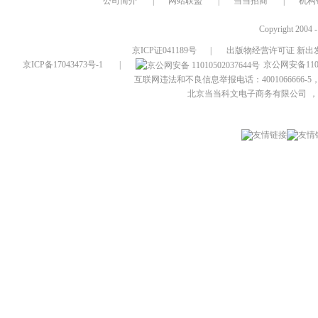
公司简介
|
网站联盟
|
当当招商
|
机构
Copyright 2004 
京ICP证041189号
|
出版物经营许可证 新出发
京ICP备17043473号-1
|
京公网安备1101
互联网违法和不良信息举报电话：4001066666-5，
北京当当科文电子商务有限公司
，