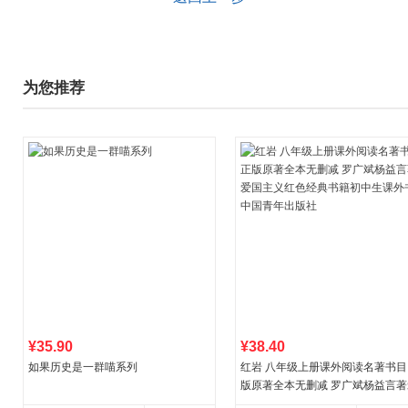
为您推荐
¥35.90
¥38.40
如果历史是一群喵系列
红岩 八年级上册课外阅读名著书目
版原著全本无删减 罗广斌杨益言著
国主义红色经典书籍初中生课外书