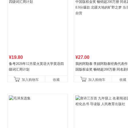
¥19.80
¥27.00
备考2026年12月星火英语大学英语四
我的阿勒泰 李娟阿勒泰经典代表作
级词汇周计划
国版权金奖 畅销超200万册 同名剧8
分爆款 北疆大地的旷野之梦 当当
加入购物车
收藏
加入购物车
收藏