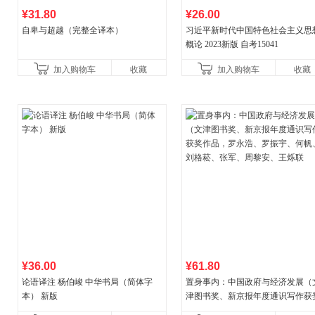
¥31.80
¥26.00
自卑与超越（完整全译本）
习近平新时代中国特色社会主义思
概论 2023新版 自考15041
加入购物车
收藏
加入购物车
收藏
¥36.00
¥61.80
论语译注 杨伯峻 中华书局（简体字
置身事内：中国政府与经济发展（
本） 新版
津图书奖、新京报年度通识写作获
作品，罗永浩、罗振宇、何帆、刘