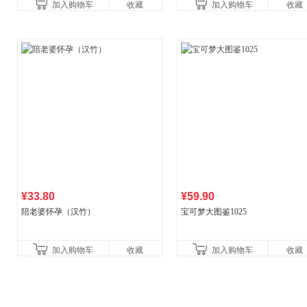
加入购物车
收藏
加入购物车
收藏
妙滋味！令人无法抗拒的
¥33.80
¥59.90
陪老婆怀孕（汉竹）
宝可梦大图鉴1025
加入购物车
收藏
加入购物车
收藏