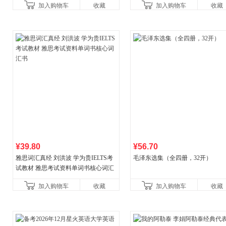
加入购物车
收藏
加入购物车
收藏
国青年出版社
¥39.80
¥56.70
雅思词汇真经 刘洪波 学为贵IELTS考
毛泽东选集（全四册，32开）
试教材 雅思考试资料单词书核心词汇
书
加入购物车
收藏
加入购物车
收藏