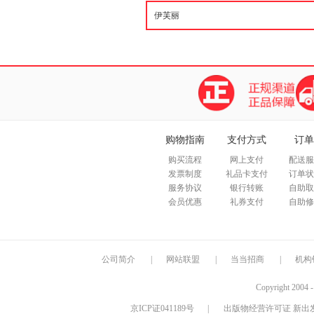
购物指南
支付方式
订单
购买流程
网上支付
配送服
发票制度
礼品卡支付
订单状
服务协议
银行转账
自助取
会员优惠
礼券支付
自助修
公司简介
|
网站联盟
|
当当招商
|
机构
Copyright 2004 
京ICP证041189号
|
出版物经营许可证 新出发