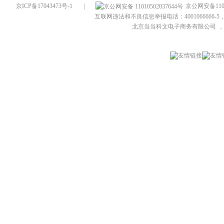
京ICP备17043473号-1
|
京公网安备1101
互联网违法和不良信息举报电话：4001066666-5，
北京当当科文电子商务有限公司
，