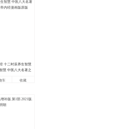
经 十二时辰养生智慧
智慧 中医八大名著之
帝内经漫画版原版
物车
收藏