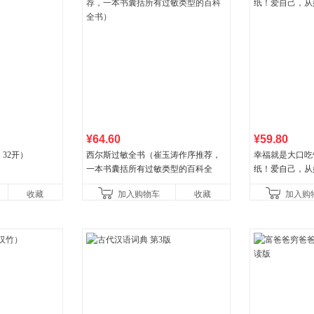
¥64.60
¥59.80
32开）
西尔斯过敏全书（崔玉涛作序推荐，
幸福就是大口吃
一本书囊括所有过敏类型的百科全
纸！爱自己，从
书）
收藏
加入购物车
收藏
加入购