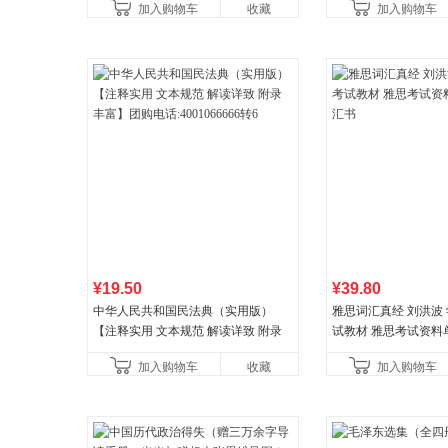
加入购物车
收藏
加入购物车
¥19.50
¥39.80
中华人民共和国民法典（实用版）
雅思词汇真经 刘洪波 学
【注释实用 文本规范 解读详致 附录
试教材 雅思考试资料
丰富】团购电话:4001066666转6
书
加入购物车
收藏
加入购物车