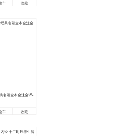
物车
收藏
典名著全本全注全译-
物车
收藏