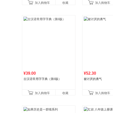
加入购物车
收藏
加入购物车
养好品质，发现快
¥39.00
¥52.30
古汉语常用字字典（第6版）
被讨厌的勇气
加入购物车
收藏
加入购物车