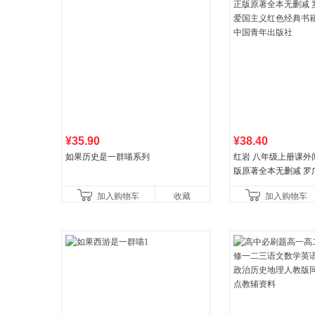
¥35.90
¥38.40
如果历史是一群喵系列
红岩 八年级上册课外
版原著全本无删减 罗
国主义红色经典书籍
加入购物车
收藏
加入购物车
国青年出版社