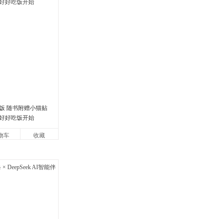
饭 随书附赠小猫贴
好好吃饭开始
物车
收藏