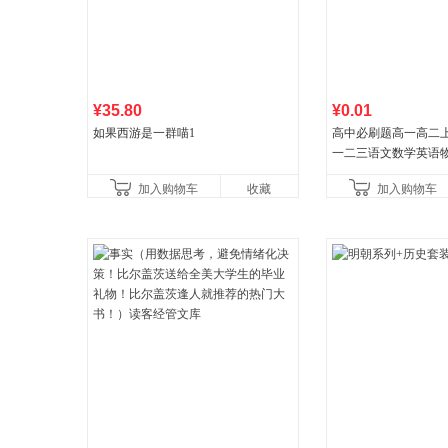
¥35.80
¥0.01
如果西游是一群喵1
高中必刷题高一高二
一二三语文数学英语
治历史地理人教版同
加入购物车
收藏
加入购物车
教辅资料