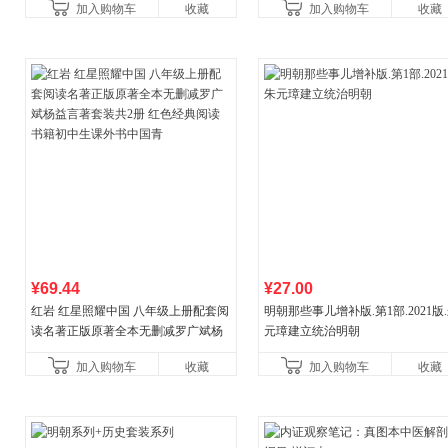
加入购物车
收藏
加入购物车
收藏
教辅资料
¥69.44
¥27.00
红岩 红星照耀中国 八年级上册配套阅
明朝那些事儿增补版.第1部.2021版
读名著正版原著全本无删减罗广斌杨
元璋建立统治明朝
益言著套装共2册 红色经典阅读书籍
加入购物车
收藏
加入购物车
收藏
初中生课外书中国青