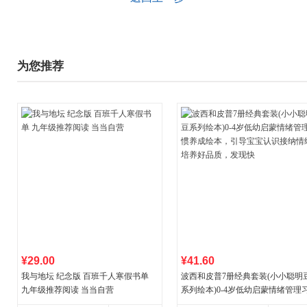
为您推荐
¥29.00
¥41.60
我与地坛 纪念版 百班千人寒假书单
波西和皮普7册经典套装(小小聪明
九年级推荐阅读 当当自营
系列绘本)0-4岁低幼启蒙情绪管理
养成绘本，引导宝宝认识接纳情绪