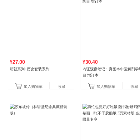
¥27.00
¥30.40
明朝系列+历史套装系列
内证观察笔记：真图本中医解剖学
目 增订本
加入购物车
收藏
加入购物车
收藏