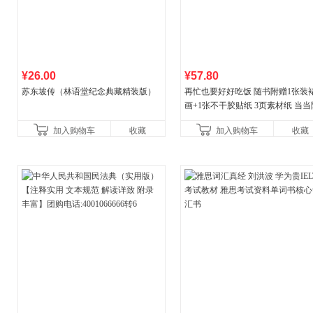
¥26.00
¥57.80
苏东坡传（林语堂纪念典藏精装版）
再忙也要好好吃饭 随书附赠1张装
画+1张不干胶贴纸 3页素材纸 当当
量专享
加入购物车
收藏
加入购物车
收藏