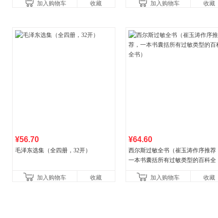
加入购物车
收藏
加入购物车
收藏
本
广东福建河北黑
¥56.70
¥64.60
毛泽东选集（全四册，32开）
西尔斯过敏全书（崔玉涛作序推荐
一本书囊括所有过敏类型的百科全
书）
加入购物车
收藏
加入购物车
收藏