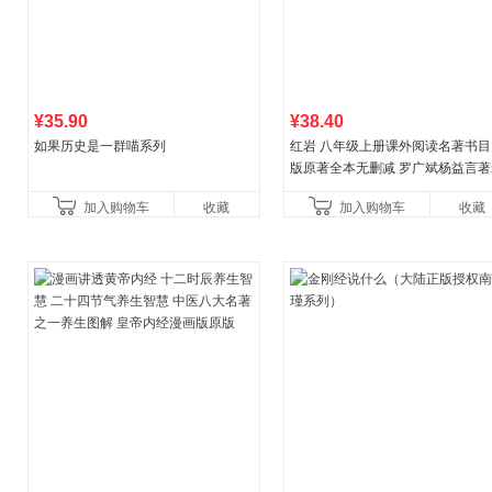
¥35.90
¥38.40
如果历史是一群喵系列
红岩 八年级上册课外阅读名著书目
版原著全本无删减 罗广斌杨益言著
国主义红色经典书籍初中生课外书
加入购物车
收藏
加入购物车
收藏
国青年出版社