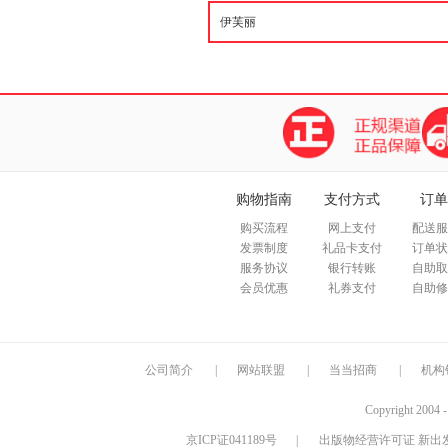
购物指南
支付方式
订单
购买流程
网上支付
配送服
发票制度
礼品卡支付
订单状
服务协议
银行转账
自助取
会员优惠
礼券支付
自助修
公司简介
|
网站联盟
|
当当招商
|
机构
Copyright 2004 
京ICP证041189号
|
出版物经营许可证 新出发