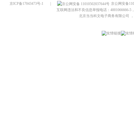
京ICP备17043473号-1
|
京公网安备1101
互联网违法和不良信息举报电话：4001066666-5，
北京当当科文电子商务有限公司
，