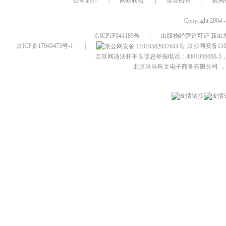
公司简介
|
网站联盟
|
当当招商
|
机构
Copyright 2004 
京ICP证041189号
|
出版物经营许可证 新出发
京ICP备17043473号-1
|
京公网安备1101
互联网违法和不良信息举报电话：4001066666-5，
北京当当科文电子商务有限公司
，