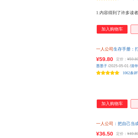
1.内容得到了许多读
加入购物车
一人公司
生存手册：
¥59.80
定价：
¥59.8
墨墨子
/2025-05-01
/
清华
1062条
加入购物车
一人公司
：把自己当
工思维，打开赚钱思路
¥36.50
定价：
¥49.8