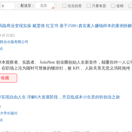
北京大学出版社
四川文艺出版社
上海大学出版社
花山
王国维
刘芳
林徽因
李磊
箱包皮
配送至：
北京
当当自营
只看有货
促销
大象出版社
北京时代华文书局
团结出版社
西泠
后浪
戴望舒
曾仕强
手表饰
王阳
特卖
预售
入驻商家
广西师范大学出版社
华夏出版社
商务印书馆国际有限公司
贵州
运动户
刘劭
李玉技
考琳·麦卡洛
坎宁
风险商业变现实操 戴雯倩 红宝书 基于2500+真实素人赚钱样本的案例拆解 当
江苏科学技术出版社
中国对外翻译出版公司
九州出版社
汽车用
京华
圣艾克苏佩里
加缪
丹尼尔·平克
周云
拆解 从0到1打造你的终身复利事业
食品
四川人民出版社
山东文艺出版社
阳光出版社
哈尔
0
(8.51折)
张华
云淡心远
袁珂
于素
手机通
联合出版有限公司
鹭江出版社
企业管理出版社
百花文艺出版社
西蒙娜·德·波伏瓦
吴晗
温端政
王国
数码影
评论
新星出版社
中国长安出版社
中国国际广播出版社
中国
汤素兰
盛安之
圣妖
赛雷
电脑办
中国言实出版社
中国致公出版社
作家出版社
浙江
梦溪石
迈克尔·伯德
路遥
大家电
刘海
样本观察者、实践者、 SoloNest 创业圈创始人全新首作，颠覆你对一人
四川美术出版社
四川科学技术出版社
中国中福会出版社
n 在职场上沦为随时可替换的螺丝钉，被 KPI 、人际关系无意义消耗拖垮；
家用电
莲小兔
李玉民
李燕
李昕
，迟迟不敢开始； n 做副业盲目跟风，忙到最后只赚辛苦钱，看不到长期
辽宁科学技术出版社
译林出版社
江苏人民出版社
吉林
收藏
蒋方舟
加西亚·马尔克斯
纪云裳
黄梅
也陷在单打独斗、获客难、交付累、效率低的死循环里，无法突破创业瓶颈
黑龙江美术出版社
黑龙江教育出版社
北方文艺出版社
郑州
是做自媒体、卖课、搞 AI 小打小闹、没前途；一个人干到崩溃、收入有
高木直子
高铭
丰子恺
樊登
心（你） +N 个助力（ AI/ 外包 / 合作）是对普通人来说小而美、稳增
甘肃少年儿童出版社
海峡文艺出版社
北京燕山出版社
上海
邓超
陈飞松
陈从周
蔡骏
牌实现自由人生 详解6大发展阶段，开启低成本小生意的轻创业之旅
 一人公司
国家行政学院出版社
广东旅游出版社
当代世界出版社
浙江
0
大学出版社
评论