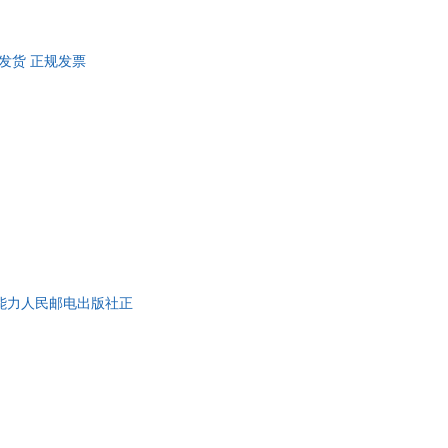
仓发货 正规发票
能力人民邮电出版社正