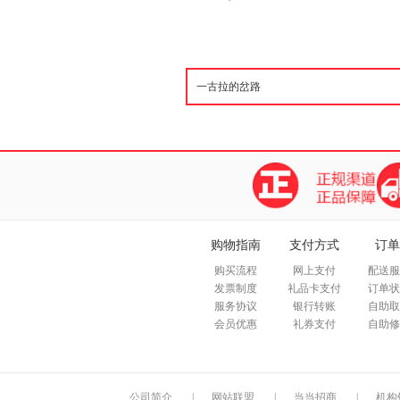
购物指南
支付方式
订单
购买流程
网上支付
配送服
发票制度
礼品卡支付
订单状
服务协议
银行转账
自助取
会员优惠
礼券支付
自助修
公司简介
|
网站联盟
|
当当招商
|
机构