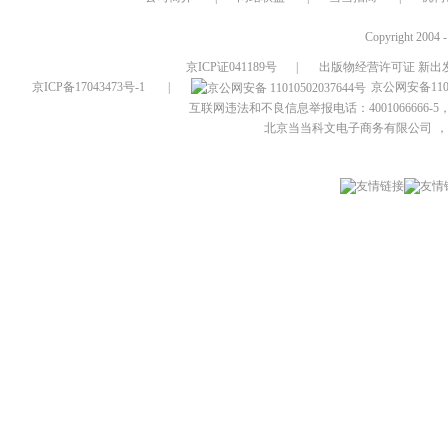
Copyright 2004 
京ICP证041189号
|
出版物经营许可证 新出发
京ICP备17043473号-1
|
京公网安备1101
互联网违法和不良信息举报电话：4001066666-5，
北京当当科文电子商务有限公司
，