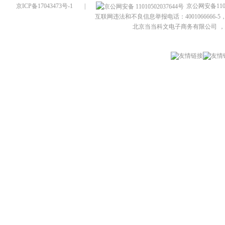
京ICP备17043473号-1
|
京公网安备1101
互联网违法和不良信息举报电话：4001066666-5，
北京当当科文电子商务有限公司
，