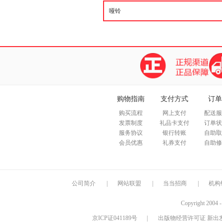
购物指南
支付方式
订单
购买流程
网上支付
配送服
发票制度
礼品卡支付
订单状
服务协议
银行转账
自助取
会员优惠
礼券支付
自助修
公司简介
|
网站联盟
|
当当招商
|
机构
Copyright 2004 
京ICP证041189号
|
出版物经营许可证 新出发