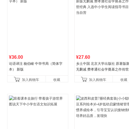
¥36.00
¥27.60
论语译注 杨伯峻 中华书局（简体字
乡土中国 北京大学出版社 原著版
本） 新版
无删减 费孝通社会学奠基之作传世
典 入选中小学生阅读指导书目 当
加入购物车
收藏
加入购物车
收藏
营