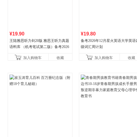
¥19.90
¥19.80
王陆雅思听力剑20版 雅思王听力真题
备考2026年12月星火英语大学英语
语料库 （机考笔试第二版）备考2026
级词汇周计划
年新版领跑雅思听力IELTS听力语料库
加入购物车
收藏
加入购物车
收藏
新增在