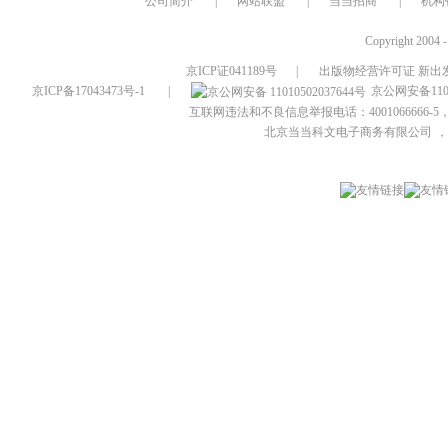
公司简介
|
网站联盟
|
当当招商
|
机构
Copyright 2004 
京ICP证041189号
|
出版物经营许可证 新出发
京ICP备17043473号-1
|
京公网安备1101
互联网违法和不良信息举报电话：4001066666-5，
北京当当科文电子商务有限公司
，