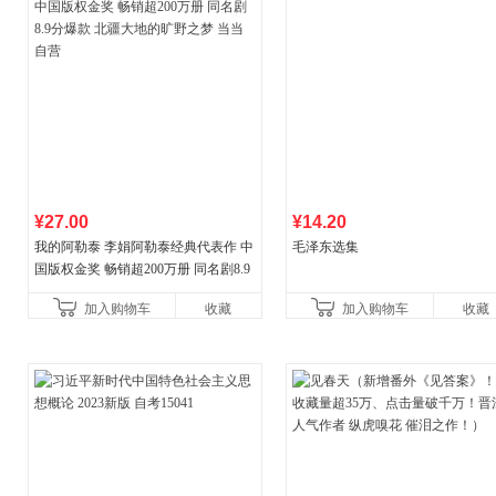
¥27.00
¥14.20
我的阿勒泰 李娟阿勒泰经典代表作 中
毛泽东选集
国版权金奖 畅销超200万册 同名剧8.9
分爆款 北疆大地的旷野之梦 当当自营
加入购物车
收藏
加入购物车
收藏