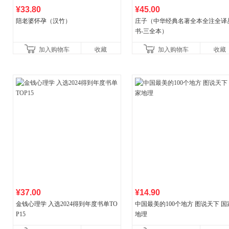
¥33.80
¥45.00
陪老婆怀孕（汉竹）
庄子（中华经典名著全本全注全译
书-三全本）
加入购物车
收藏
加入购物车
收藏
¥37.00
¥14.90
金钱心理学 入选2024得到年度书单TO
中国最美的100个地方 图说天下 国
P15
地理