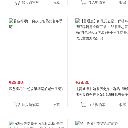
加入购物车
收藏
加入购物车
收藏
¥38.00
¥39.80
暮色将尽(一份诙谐坦荡的老年手记)
【普通版】如果历史是一群喵16晚
残晖篇篇全套正版1-156册肥志著
8周年纪念版套装3册小学生课外阅
加入购物车
收藏
加入购物车
收藏
儿童西游喵知识