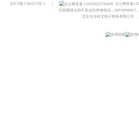
京ICP备17043473号-1
|
京公网安备1101
互联网违法和不良信息举报电话：4001066666-5，
北京当当科文电子商务有限公司
，