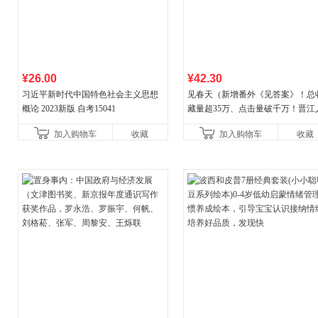
¥26.00
¥42.30
习近平新时代中国特色社会主义思想
见春天（新增番外《见答案》！总
概论 2023新版 自考15041
藏量超35万、点击量破千万！晋江
气作者 纵虎嗅花 催泪之作！）
加入购物车
收藏
加入购物车
收藏