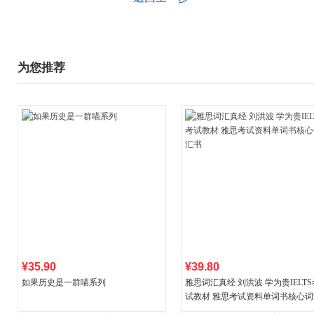
为您推荐
¥35.90
¥39.80
如果历史是一群喵系列
雅思词汇真经 刘洪波 学为贵IELTS
试教材 雅思考试资料单词书核心词
书