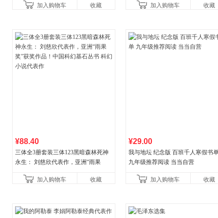
加入购物车
收藏
加入购物车
收藏
¥88.40
¥29.00
三体全3册套装三体123黑暗森林死神
我与地坛 纪念版 百班千人寒假书
永生： 刘慈欣代表作，亚洲“雨果
九年级推荐阅读 当当自营
奖”获奖作品！中国科幻基石丛书 科幻
加入购物车
收藏
加入购物车
收藏
小说代表作