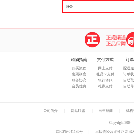
购物指南
支付方式
订单
购买流程
网上支付
配送服
发票制度
礼品卡支付
订单状
服务协议
银行转账
自助取
会员优惠
礼券支付
自助修
公司简介
|
网站联盟
|
当当招商
|
机构
Copyright 2004 
京ICP证041189号
|
出版物经营许可证 新出发