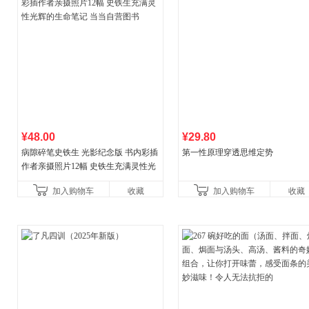
¥48.00
¥29.80
病隙碎笔史铁生 光影纪念版 书内彩插
第一性原理穿透思维定势
作者亲摄照片12幅 史铁生充满灵性光
辉的生命笔记 当当自营图书
加入购物车
收藏
加入购物车
收藏