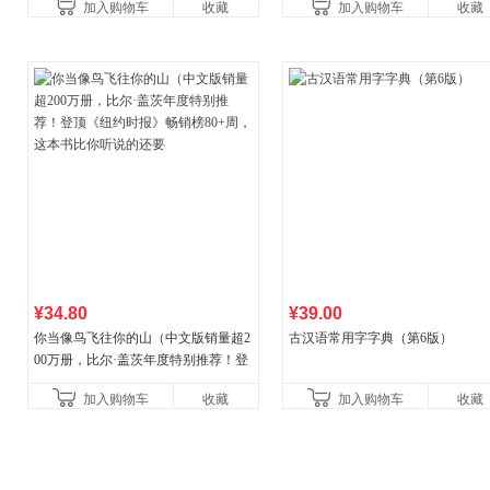
加入购物车
收藏
加入购物车
收藏
¥34.80
¥39.00
你当像鸟飞往你的山（中文版销量超2
古汉语常用字字典（第6版）
00万册，比尔·盖茨年度特别推荐！登
顶《纽约时报》畅销榜80+周，这本书
加入购物车
收藏
加入购物车
收藏
比你听说的还要