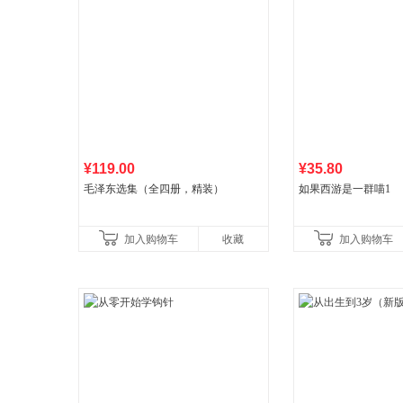
¥119.00
¥35.80
毛泽东选集（全四册，精装）
如果西游是一群喵1
加入购物车
收藏
加入购物车