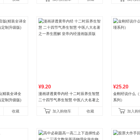
国青年出版社
¥9.20
¥25.20
(精装全译全
漫画讲透黄帝内经 十二时辰养生智慧
金刚经说什么（
当定制升级版)
二十四节气养生智慧 中医八大名著之
系列）
一养生图解 皇帝内经漫画版原版
收藏
加入购物车
收藏
加入购