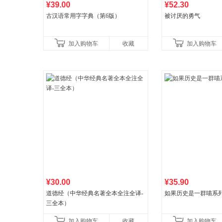
¥39.00
¥52.30
古汉语常用字字典（第6版）
被讨厌的勇气
加入购物车
收藏
加入购物车
¥30.00
¥35.90
道德经（中华经典名著全本全注全译-
如果历史是一群喵系
三全本）
加入购物车
收藏
加入购物车