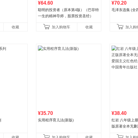
¥64.60
¥70.20
聪明的投资者（原本第4版）（巴菲特
毛泽东选集 (全
一生的精神导师，股票投资圣经）
收藏
加入购物车
收藏
加入购
¥35.70
¥38.40
列
实用程序育儿法(新版)
红岩 八年级上
版原著全本无删
国主义红色经典
收藏
加入购物车
收藏
加入购