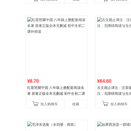
¥8.70
¥64.60
红星照耀中国 八年级上册配套阅读名
古文观止译注：注音版
著 原著正版全本无删减 初中生初二课
注，无障碍阅读!)(当
外阅读
加入购物车
收藏
加入购物车