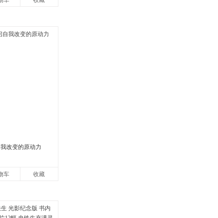
物车
收藏
自我改变的原动力
物车
收藏