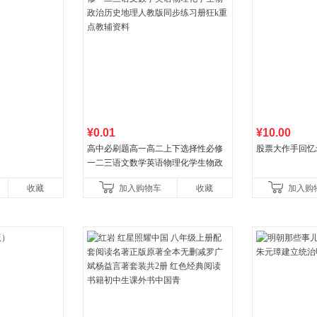
¥0.01
¥10.00
高中必刷题高一高二上下选择性必修
股票大作手回忆
一二三语文数学英语物理化学生物政
治历史地理人教版同步练习册狂k重点
收藏
加入购物车
收藏
加入购
教辅资料