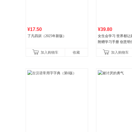
¥17.50
¥39.80
了凡四训（2025年新版）
女生会学习 世界都让
附赠学习手册 创意明
料包
加入购物车
收藏
加入购物车