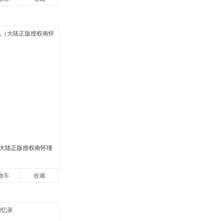
大陆正版授权南怀瑾
物车
收藏