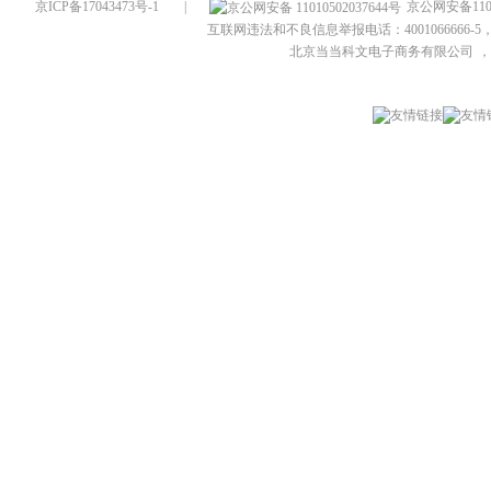
京ICP备17043473号-1
|
京公网安备1101
互联网违法和不良信息举报电话：4001066666-5，
北京当当科文电子商务有限公司
，