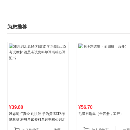
为您推荐
¥39.80
¥56.70
雅思词汇真经 刘洪波 学为贵IELTS考
毛泽东选集（全四册，32开）
试教材 雅思考试资料单词书核心词汇
书