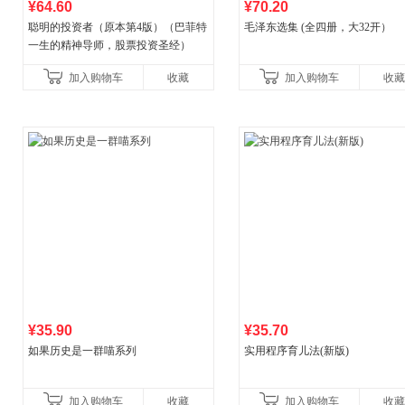
¥64.60
¥70.20
聪明的投资者（原本第4版）（巴菲特
毛泽东选集 (全四册，大32开）
一生的精神导师，股票投资圣经）
加入购物车
收藏
加入购物车
收藏
¥35.90
¥35.70
如果历史是一群喵系列
实用程序育儿法(新版)
加入购物车
收藏
加入购物车
收藏