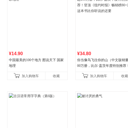
¥14.90
¥34.80
中国最美的100个地方 图说天下 国家
你当像鸟飞往你的山（中文版销量
地理
00万册，比尔·盖茨年度特别推荐
顶《纽约时报》畅销榜80+周，这
加入购物车
收藏
加入购物车
收藏
比你听说的还要