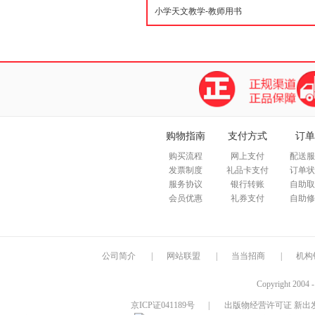
购物指南
支付方式
订单
购买流程
网上支付
配送服
发票制度
礼品卡支付
订单状
服务协议
银行转账
自助取
会员优惠
礼券支付
自助修
公司简介
|
网站联盟
|
当当招商
|
机构
Copyright 2004 
京ICP证041189号
|
出版物经营许可证 新出发