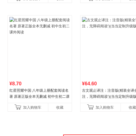
¥8.70
¥64.60
红星照耀中国 八年级上册配套阅读名
古文观止译注：注音版(精装全译
著 原著正版全本无删减 初中生初二课
注，无障碍阅读!)(当当定制升级版
外阅读
加入购物车
收藏
加入购物车
收藏