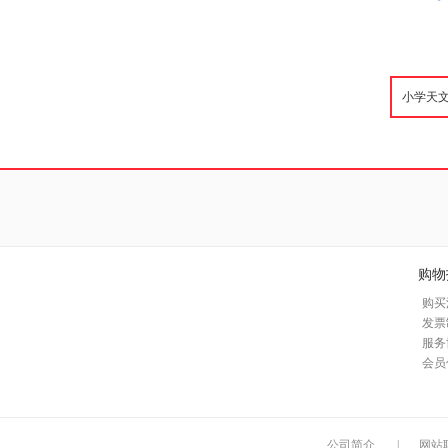
购物
购买
发票
服务
会员
公司简介
|
网站