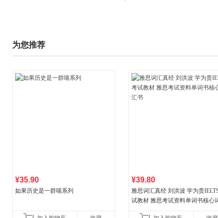
为您推荐
¥35.90
¥39.80
如果历史是一群喵系列
雅思词汇真经 刘洪波 学为贵IELT
试教材 雅思考试资料单词书核心
书