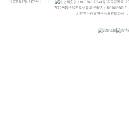
京ICP备17043473号-1
|
京公网安备1101
互联网违法和不良信息举报电话：4001066666-5，
北京当当科文电子商务有限公司
，