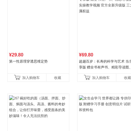
¥29.80
¥69.80
第一性原理穿透思维定势
超越百岁：长寿的科学与艺术 当
享版 赠全书有声书、精彩导读图
操教学视频 官方全新升级版 三大
加入购物车
收藏
加入购物车
收藏
权益