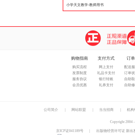
购物指南
支付方式
订单
购买流程
网上支付
配送服
发票制度
礼品卡支付
订单状
服务协议
银行转账
自助取
会员优惠
礼券支付
自助修
公司简介
|
网站联盟
|
当当招商
|
机构
Copyright 2004 
京ICP证041189号
|
出版物经营许可证 新出发