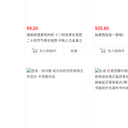
¥9.20
¥35.80
漫画讲透黄帝内经 十二时辰养生智慧
如果西游是一群喵1
二十四节气养生智慧 中医八大名著之
一养生图解 皇帝内经漫画版原版
加入购物车
收藏
加入购物车