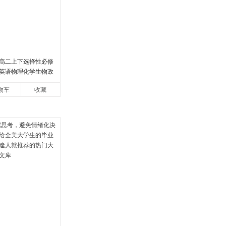
高二上下选择性必修
英语物理化学生物政
版同步练习册狂k重点
物车
收藏