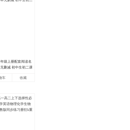
八年级上册配套阅读名
本无删减 初中生初二课
物车
收藏