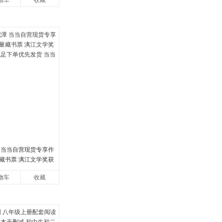
物车
收藏
 当当自营现货专享作
藏书票 漓江文学奖获
足下单优先发货 当当自
物车
收藏