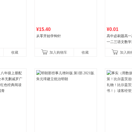
¥15.40
¥0.01
从零开始学钩针
高中必刷题高一
一二三语文数学
治历史地理人教
收藏
加入购物车
收藏
加入购
教辅资料