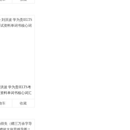
洪波 学为贵IELTS考
试资料单词书核心词汇
物车
收藏