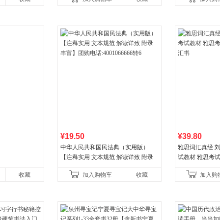
¥19.50
¥39.80
中华人民共和国民法典（实用版）
雅思词汇真经 刘
【注释实用 文本规范 解读详致 附录
试教材 雅思考
丰富】团购电话:4001066666转6
书
收藏
加入购物车
收藏
加入购