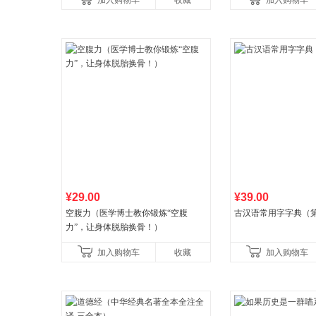
加入购物车
收藏
加入购物车
养好品质，发现快
¥29.00
¥39.00
空腹力（医学博士教你锻炼“空腹
古汉语常用字字典（第
力”，让身体脱胎换骨！）
加入购物车
收藏
加入购物车