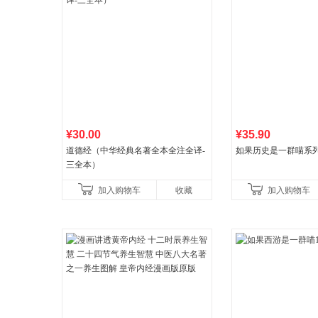
¥30.00
¥35.90
道德经（中华经典名著全本全注全译-
如果历史是一群喵系
三全本）
加入购物车
收藏
加入购物车