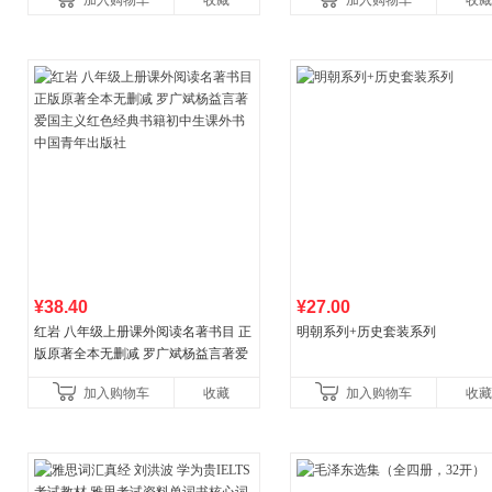
加入购物车
收藏
加入购物车
收藏
¥38.40
¥27.00
红岩 八年级上册课外阅读名著书目 正
明朝系列+历史套装系列
版原著全本无删减 罗广斌杨益言著爱
国主义红色经典书籍初中生课外书中
加入购物车
收藏
加入购物车
收藏
国青年出版社