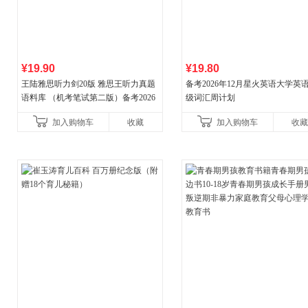
¥19.90
¥19.80
王陆雅思听力剑20版 雅思王听力真题
备考2026年12月星火英语大学英
语料库 （机考笔试第二版）备考2026
级词汇周计划
年新版领跑雅思听力IELTS听力语料库
加入购物车
收藏
加入购物车
收藏
新增在