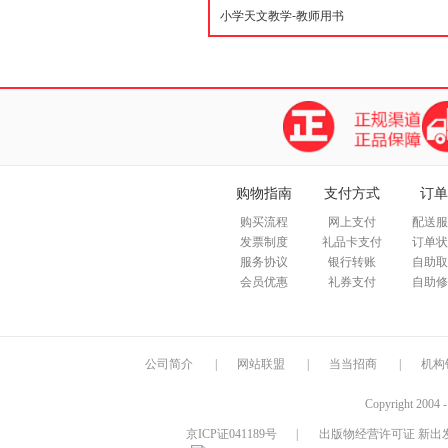
购物指南
支付方式
订单
购买流程
网上支付
配送服
发票制度
礼品卡支付
订单状
服务协议
银行转账
自助取
会员优惠
礼券支付
自助修
公司简介
|
网站联盟
|
当当招商
|
机构
Copyright 2004 
京ICP证041189号
|
出版物经营许可证 新出发