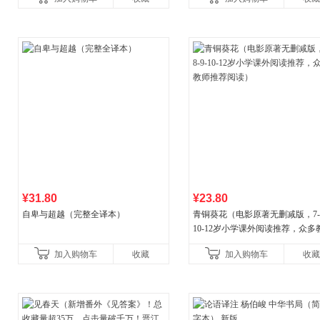
¥31.80
¥23.80
自卑与超越（完整全译本）
青铜葵花（电影原著无删减版，7-8
10-12岁小学课外阅读推荐，众多
推荐阅读）
加入购物车
收藏
加入购物车
收藏