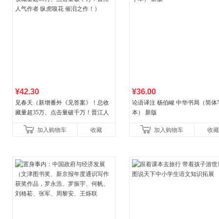
¥42.30
¥36.00
见春天（新增番外《见答案》！总收
论语译注 杨伯峻 中华书局（简体
藏量超35万、点击量破千万！晋江人
本） 新版
气作者 纵虎嗅花 催泪之作！）
加入购物车
收藏
加入购物车
收藏