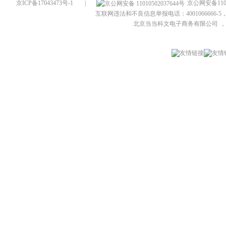
京ICP备17043473号-1
|
京公网安备1101
互联网违法和不良信息举报电话：4001066666-5，
北京当当科文电子商务有限公司
，