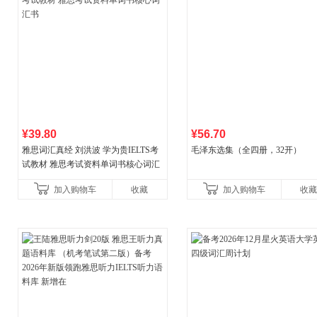
¥39.80
¥56.70
雅思词汇真经 刘洪波 学为贵IELTS考
毛泽东选集（全四册，32开）
试教材 雅思考试资料单词书核心词汇
书
加入购物车
收藏
加入购物车
收藏