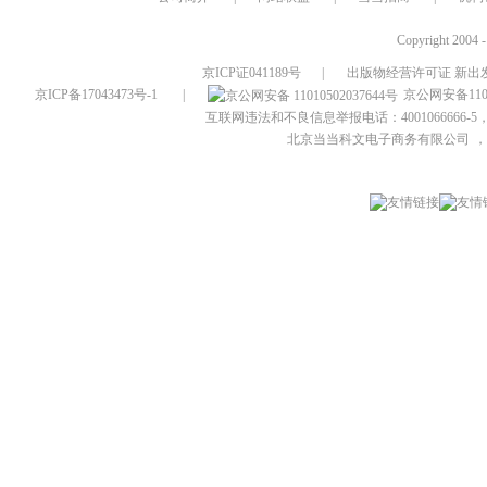
Copyright 2004 
京ICP证041189号
|
出版物经营许可证 新出发
京ICP备17043473号-1
|
京公网安备1101
互联网违法和不良信息举报电话：4001066666-5，
北京当当科文电子商务有限公司
，