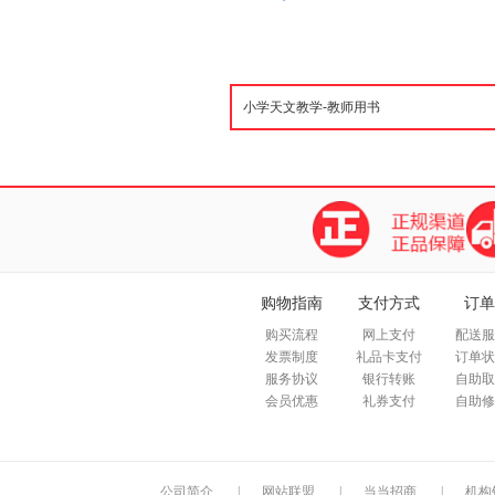
购物指南
支付方式
订单
购买流程
网上支付
配送服
发票制度
礼品卡支付
订单状
服务协议
银行转账
自助取
会员优惠
礼券支付
自助修
公司简介
|
网站联盟
|
当当招商
|
机构