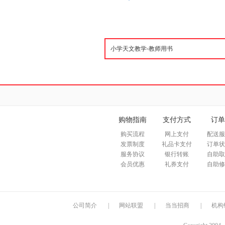
购物指南
支付方式
订单
购买流程
网上支付
配送服
发票制度
礼品卡支付
订单状
服务协议
银行转账
自助取
会员优惠
礼券支付
自助修
公司简介
|
网站联盟
|
当当招商
|
机构