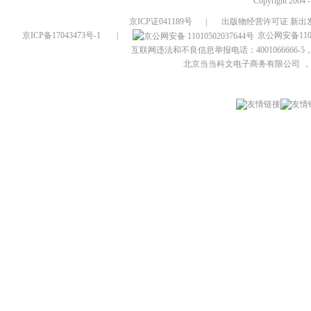
Copyright 2004 
京ICP证041189号
|
出版物经营许可证 新出发
京ICP备17043473号-1
|
京公网安备1101
互联网违法和不良信息举报电话：4001066666-5，
北京当当科文电子商务有限公司
，