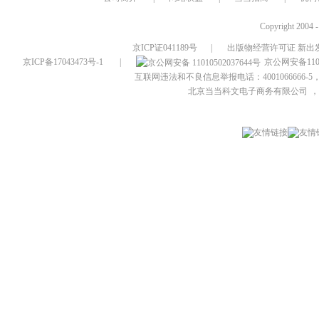
Copyright 2004 
京ICP证041189号
|
出版物经营许可证 新出发
京ICP备17043473号-1
|
京公网安备1101
互联网违法和不良信息举报电话：4001066666-5，
北京当当科文电子商务有限公司
，