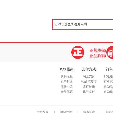
购物指南
支付方式
订单
购买流程
网上支付
配送服
发票制度
礼品卡支付
订单状
服务协议
银行转账
自助取
会员优惠
礼券支付
自助修
公司简介
|
网站联盟
|
当当招商
|
机构