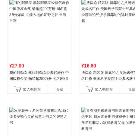
¥27.00
¥16.60
我的阿勒泰 李娟阿勒泰经典代表作 中
博弈论 精装版 博弈论之父冯诺依
国版权金奖 畅销超200万册 同名剧8.9
名巨作 美国科学院院士经典名著 
分爆款 北疆大地的旷野之梦 当当自营
理论经济学博弈论的诡计策略书
加入购物车
收藏
加入购物车
收藏