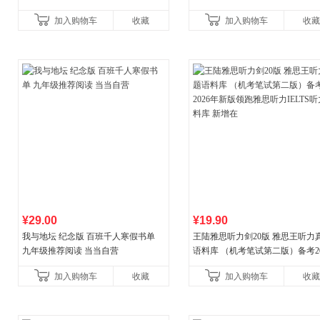
书
加入购物车
收藏
加入购物车
收藏
¥29.00
¥19.90
我与地坛 纪念版 百班千人寒假书单
王陆雅思听力剑20版 雅思王听力
九年级推荐阅读 当当自营
语料库 （机考笔试第二版）备考20
年新版领跑雅思听力IELTS听力
加入购物车
收藏
加入购物车
收藏
新增在