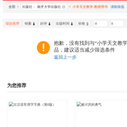
全部
>
出版社：
南开大学出版社
>
小学天文教学-教师用书
清除筛选
综合排序
销量
好评
出版时间
价格
-
抱歉，没有找到与“小学天文教学
品，建议适当减少筛选条件
返回上一步
为您推荐