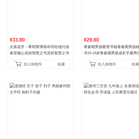
¥33.80
¥29.80
次第花开：希阿荣博堪布写给现代读
青春期男孩教育书籍青春期男孩
者安顿心灵的智慧之书灵的智慧之书
书10-18岁青春期男孩成长手册男
逆期非暴力家庭教育父母心理学
加入购物车
收藏
加入购物车
收藏
育书