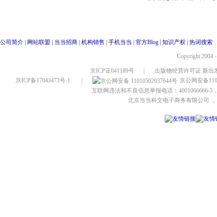
公司简介
|
网站联盟
|
当当招商
|
机构销售
|
手机当当
|
官方Blog
|
知识产权
|
热词搜索
Copyright 2004 
京ICP证041189号
|
出版物经营许可证 新出发
京ICP备17043473号-1
|
京公网安备1101
互联网违法和不良信息举报电话：4001066666-5，
北京当当科文电子商务有限公司
，