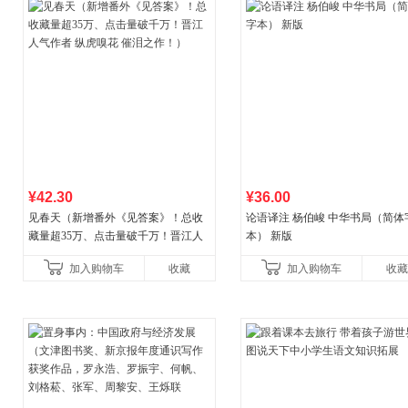
¥42.30
¥36.00
见春天（新增番外《见答案》！总收
论语译注 杨伯峻 中华书局（简体
藏量超35万、点击量破千万！晋江人
本） 新版
气作者 纵虎嗅花 催泪之作！）
加入购物车
收藏
加入购物车
收藏