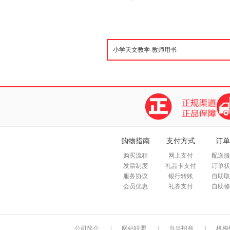
购物指南
支付方式
订单
购买流程
网上支付
配送服
发票制度
礼品卡支付
订单状
服务协议
银行转账
自助取
会员优惠
礼券支付
自助修
公司简介
|
网站联盟
|
当当招商
|
机构