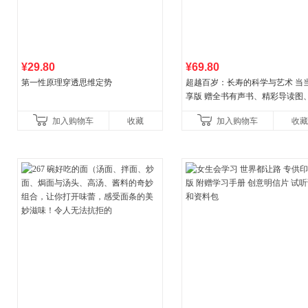
¥29.80
¥69.80
第一性原理穿透思维定势
超越百岁：长寿的科学与艺术 当
享版 赠全书有声书、精彩导读图
操教学视频 官方全新升级版 三大
加入购物车
收藏
加入购物车
收藏
权益