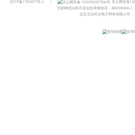
京ICP备17043473号-1
|
京公网安备1101
互联网违法和不良信息举报电话：4001066666-5，
北京当当科文电子商务有限公司
，