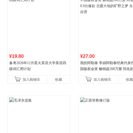
¥19.80
¥27.00
备考2026年12月星火英语大学英语四
我的阿勒泰 李娟阿勒泰经典代表作
级词汇周计划
国版权金奖 畅销超200万册 同名剧8
分爆款 北疆大地的旷野之梦 当当
加入购物车
收藏
加入购物车
收藏