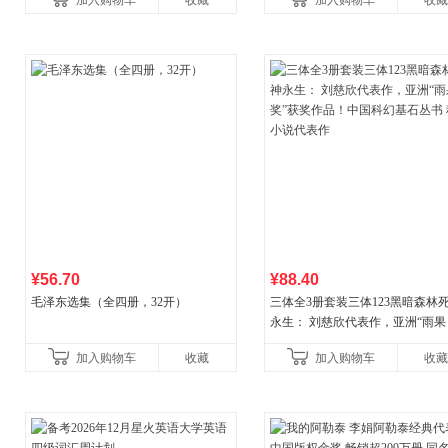
加入购物车
收藏
加入购物车
收藏
国青年出版社
¥56.70
¥88.40
毛泽东选集（全四册，32开）
三体全3册套装三体123黑暗森林
永生： 刘慈欣代表作，亚洲“雨果
奖”获奖作品！中国科幻基石丛书 
加入购物车
收藏
加入购物车
收藏
小说代表作