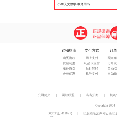
购物指南
支付方式
订单
购买流程
网上支付
配送服
发票制度
礼品卡支付
订单状
服务协议
银行转账
自助取
会员优惠
礼券支付
自助修
公司简介
|
网站联盟
|
当当招商
|
机构
Copyright 2004 
京ICP证041189号
|
出版物经营许可证 新出发