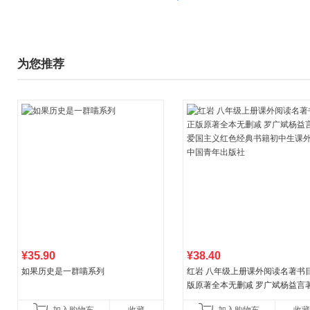
为您推荐
¥35.90
¥38.40
如果历史是一群喵系列
红岩 八年级上册课外阅读名著书目
版原著全本无删减 罗广斌杨益言
国主义红色经典书籍初中生课外