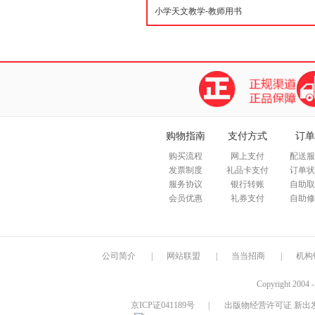
购物指南
支付方式
订单
购买流程
网上支付
配送服
发票制度
礼品卡支付
订单状
服务协议
银行转账
自助取
会员优惠
礼券支付
自助修
公司简介
|
网站联盟
|
当当招商
|
机构
Copyright 2004 
京ICP证041189号
|
出版物经营许可证 新出发