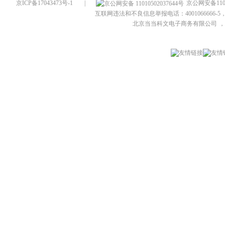
京ICP备17043473号-1
|
京公网安备1101
互联网违法和不良信息举报电话：4001066666-5，
北京当当科文电子商务有限公司
，