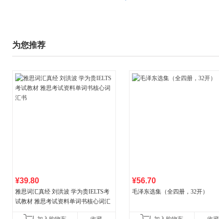
为您推荐
¥39.80
¥56.70
雅思词汇真经 刘洪波 学为贵IELTS考
毛泽东选集（全四册，32开）
试教材 雅思考试资料单词书核心词汇
书