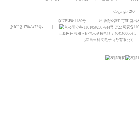
Copyright 2004 
京ICP证041189号
|
出版物经营许可证 新出发
京ICP备17043473号-1
|
京公网安备1101
互联网违法和不良信息举报电话：4001066666-5，
北京当当科文电子商务有限公司
，