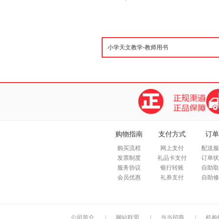
购物指南
支付方式
订单
购买流程
网上支付
配送服
发票制度
礼品卡支付
订单状
服务协议
银行转账
自助取
会员优惠
礼券支付
自助修
公司简介
|
网站联盟
|
当当招商
|
机构