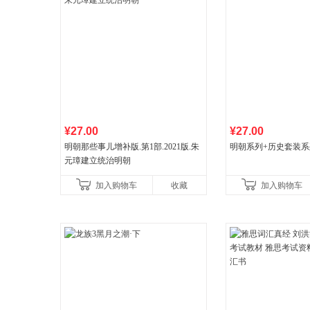
¥27.00
¥27.00
明朝那些事儿增补版.第1部.2021版.朱
明朝系列+历史套装系
元璋建立统治明朝
加入购物车
收藏
加入购物车