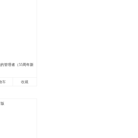
效的管理者（55周年新
物车
收藏