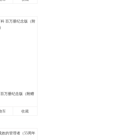
 百万册纪念版（附赠
物车
收藏