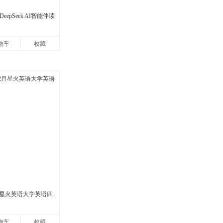
eepSeek AI智能伴读
物车
收藏
2月星火英语大学英语四
物车
收藏