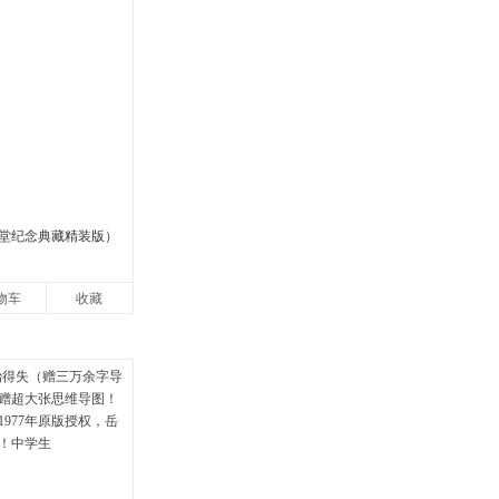
堂纪念典藏精装版）
物车
收藏