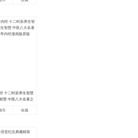
物车
收藏
经 十二时辰养生智慧
智慧 中医八大名著之
帝内经漫画版原版
物车
收藏