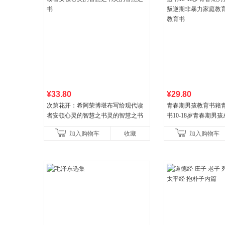
¥33.80
¥29.80
次第花开：希阿荣博堪布写给现代读
青春期男孩教育书籍
者安顿心灵的智慧之书灵的智慧之书
书10-18岁青春期男
逆期非暴力家庭教育
加入购物车
收藏
加入购物车
育书