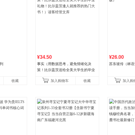
¥34.50
¥26.00
列
事实（用数据思考，避免情绪化决
苏东坡传（林语
策！比尔盖茨送给全美大学生的毕业
礼物！比尔盖茨逢人就推荐的热门大
收藏
加入购物车
收藏
加入购
书！）读客经管文库