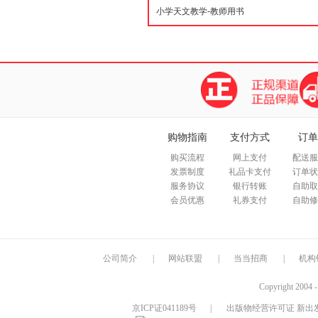
购物指南
支付方式
订单
购买流程
网上支付
配送服
发票制度
礼品卡支付
订单状
服务协议
银行转账
自助取
会员优惠
礼券支付
自助修
公司简介
|
网站联盟
|
当当招商
|
机构
Copyright 2004 
京ICP证041189号
|
出版物经营许可证 新出发