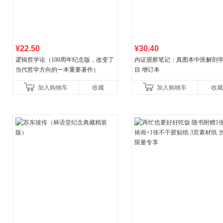
¥22.50
¥30.40
逻辑哲学论（100周年纪念版，改变了
内证观察笔记：真图本中医解剖
当代哲学方向的一本重要著作）
目 增订本
加入购物车
收藏
加入购物车
收藏