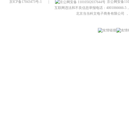
京ICP备17043473号-1
|
京公网安备1101
互联网违法和不良信息举报电话：4001066666-5，
北京当当科文电子商务有限公司
，