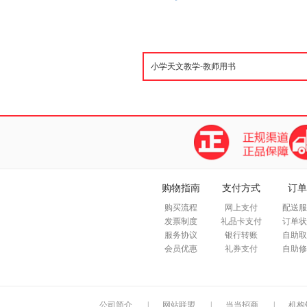
购物指南
支付方式
订单
购买流程
网上支付
配送服
发票制度
礼品卡支付
订单状
服务协议
银行转账
自助取
会员优惠
礼券支付
自助修
公司简介
|
网站联盟
|
当当招商
|
机构