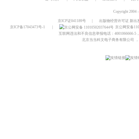
Copyright 2004 
京ICP证041189号
|
出版物经营许可证 新出发
京ICP备17043473号-1
|
京公网安备1101
互联网违法和不良信息举报电话：4001066666-5，
北京当当科文电子商务有限公司
，