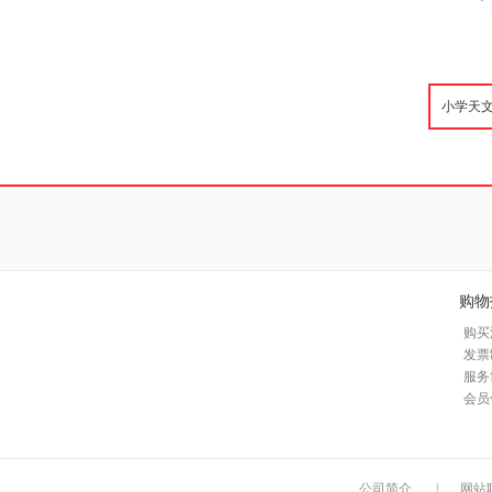
购物
购买
发票
服务
会员
公司简介
|
网站