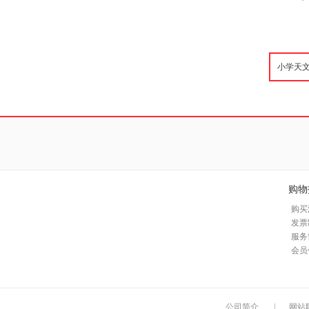
购物
购买
发票
服务
会员
公司简介
|
网站