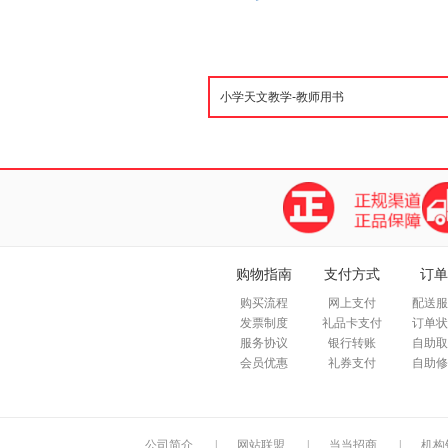
购物指南
支付方式
订单
购买流程
网上支付
配送服
发票制度
礼品卡支付
订单状
服务协议
银行转账
自助取
会员优惠
礼券支付
自助修
公司简介
|
网站联盟
|
当当招商
|
机构