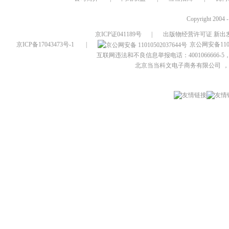
Copyright 2004 
京ICP证041189号
|
出版物经营许可证 新出发
京ICP备17043473号-1
|
京公网安备1101
互联网违法和不良信息举报电话：4001066666-5，
北京当当科文电子商务有限公司
，