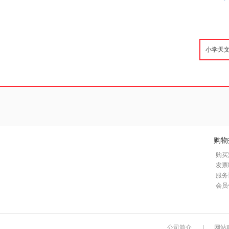
购物
购买
发票
服务
会员
公司简介
|
网站