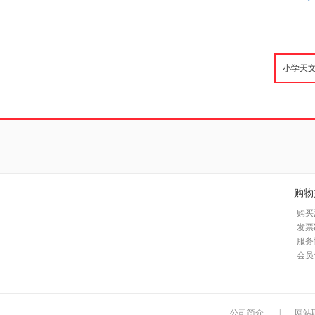
购物
购买
发票
服务
会员
公司简介
|
网站