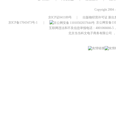
Copyright 2004 
京ICP证041189号
|
出版物经营许可证 新出发
京ICP备17043473号-1
|
京公网安备1101
互联网违法和不良信息举报电话：4001066666-5，
北京当当科文电子商务有限公司
，