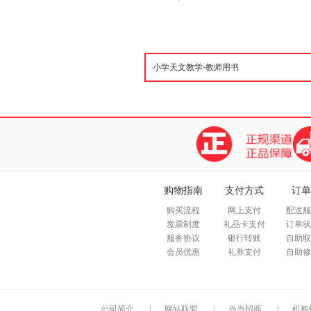
购物指南
支付方式
订单
购买流程
网上支付
配送服
发票制度
礼品卡支付
订单状
服务协议
银行转账
自助取
会员优惠
礼券支付
自助修
公司简介
|
网站联盟
|
当当招商
|
机构