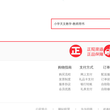
购物指南
支付方式
订单
购买流程
网上支付
配送服
发票制度
礼品卡支付
订单状
服务协议
银行转账
自助取
会员优惠
礼券支付
自助修
公司简介
|
网站联盟
|
当当招商
|
机构