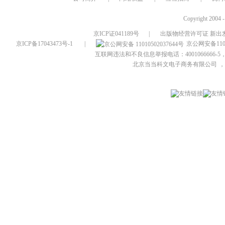
Copyright 2004 
京ICP证041189号
|
出版物经营许可证 新出发
京ICP备17043473号-1
|
京公网安备1101
互联网违法和不良信息举报电话：4001066666-5，
北京当当科文电子商务有限公司
，