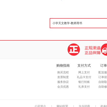
购物指南
支付方式
订单
购买流程
网上支付
配送服
发票制度
礼品卡支付
订单状
服务协议
银行转账
自助取
会员优惠
礼券支付
自助修
公司简介
|
网站联盟
|
当当招商
|
机构