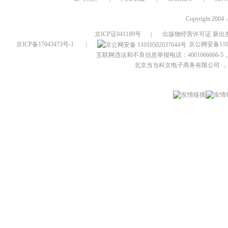
Copyright 2004 
京ICP证041189号
|
出版物经营许可证 新出发
京ICP备17043473号-1
|
京公网安备1101
互联网违法和不良信息举报电话：4001066666-5，
北京当当科文电子商务有限公司
，