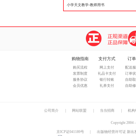
购物指南
支付方式
订单
购买流程
网上支付
配送服
发票制度
礼品卡支付
订单状
服务协议
银行转账
自助取
会员优惠
礼券支付
自助修
公司简介
|
网站联盟
|
当当招商
|
机构
Copyright 2004 
京ICP证041189号
|
出版物经营许可证 新出发