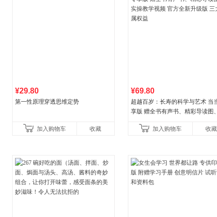
¥29.80
¥69.80
第一性原理穿透思维定势
超越百岁：长寿的科学与艺术 当
享版 赠全书有声书、精彩导读图
操教学视频 官方全新升级版 三大
加入购物车
收藏
加入购物车
收藏
权益