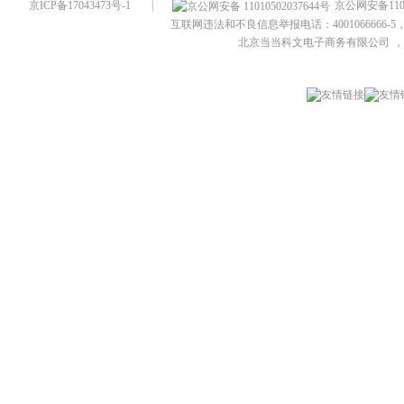
京ICP备17043473号-1
|
京公网安备1101
互联网违法和不良信息举报电话：4001066666-5，
北京当当科文电子商务有限公司
，