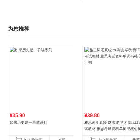
为您推荐
¥35.90
¥39.80
如果历史是一群喵系列
雅思词汇真经 刘洪波 学为贵IELT
试教材 雅思考试资料单词书核心
书