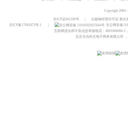
Copyright 2004 
京ICP证041189号
|
出版物经营许可证 新出发
京ICP备17043473号-1
|
京公网安备1101
互联网违法和不良信息举报电话：4001066666-5，
北京当当科文电子商务有限公司
，