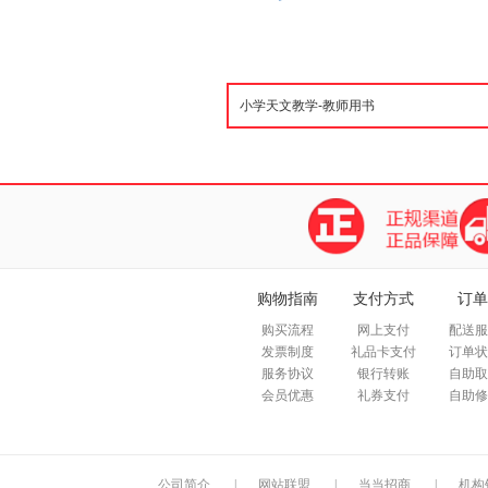
购物指南
支付方式
订单
购买流程
网上支付
配送服
发票制度
礼品卡支付
订单状
服务协议
银行转账
自助取
会员优惠
礼券支付
自助修
公司简介
|
网站联盟
|
当当招商
|
机构