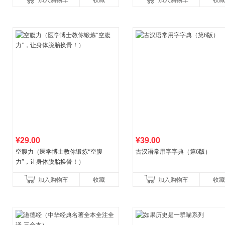
加入购物车
收藏
加入购物车
收藏
养好品质，发现快
¥29.00
¥39.00
空腹力（医学博士教你锻炼“空腹
古汉语常用字字典（第6版）
力”，让身体脱胎换骨！）
加入购物车
收藏
加入购物车
收藏