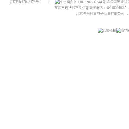
京ICP备17043473号-1
|
京公网安备1101
互联网违法和不良信息举报电话：4001066666-5，
北京当当科文电子商务有限公司
，