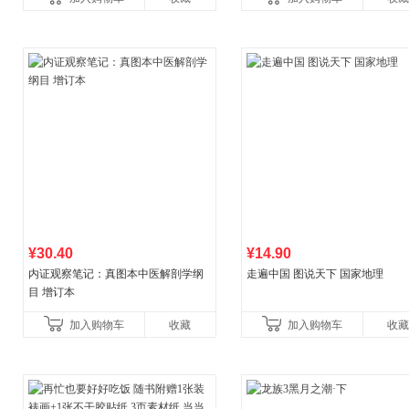
¥30.40
¥14.90
内证观察笔记：真图本中医解剖学纲
走遍中国 图说天下 国家地理
目 增订本
加入购物车
收藏
加入购物车
收藏