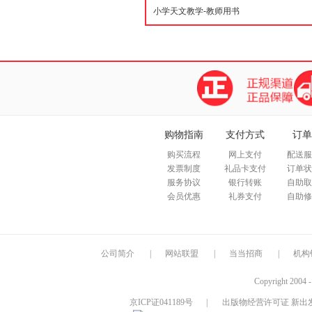
购物指南
支付方式
订单
购买流程
网上支付
配送服
发票制度
礼品卡支付
订单状
服务协议
银行转账
自助取
会员优惠
礼券支付
自助修
公司简介
|
网站联盟
|
当当招商
|
机构
Copyright 2004 
京ICP证041189号
|
出版物经营许可证 新出发