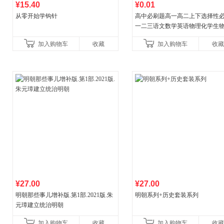
¥15.40
¥0.01
从零开始学钩针
高中必刷题高一高二上下选择性
一二三语文数学英语物理化学生
治历史地理人教版同步练习册狂k
加入购物车
收藏
加入购物车
收藏
教辅资料
¥27.00
¥27.00
明朝那些事儿增补版.第1部.2021版.朱
明朝系列+历史套装系列
元璋建立统治明朝
加入购物车
收藏
加入购物车
收藏