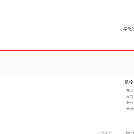
购物
购买
发票
服务
会员
公司简介
|
网站