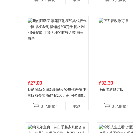
加入购物车
收藏
加入购物车
¥27.00
¥32.30
我的阿勒泰 李娟阿勒泰经典代表作 中
正面管教修订版
国版权金奖 畅销超200万册 同名剧8.9
分爆款 北疆大地的旷野之梦 当当自营
加入购物车
收藏
加入购物车