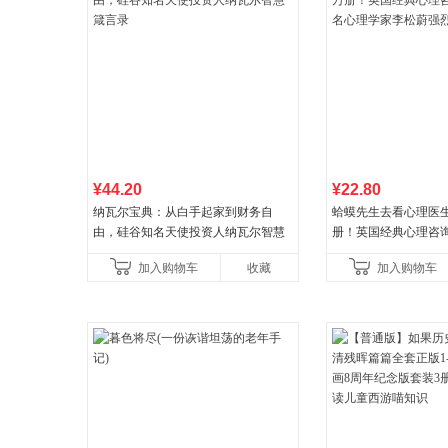
¥44.20
¥22.80
纳瓦尔宝典：从白手起家到财务自
蛤蟆先生去看心理医生
由，硅谷知名天使投资人纳瓦尔智慧
册！英国经典心理咨
箴言录
心理学家李松蔚强烈
加入购物车
收藏
加入购物车