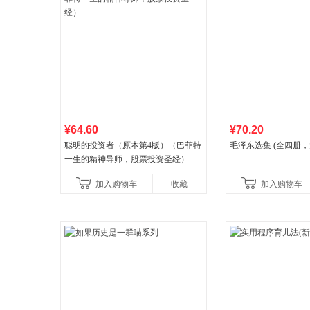
¥64.60
¥70.20
聪明的投资者（原本第4版）（巴菲特
毛泽东选集 (全四册，
一生的精神导师，股票投资圣经）
加入购物车
收藏
加入购物车