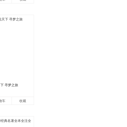
下 寻梦之旅
物车
收藏