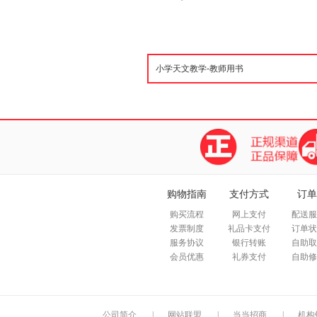
购物指南
支付方式
订单
购买流程
网上支付
配送服
发票制度
礼品卡支付
订单状
服务协议
银行转账
自助取
会员优惠
礼券支付
自助修
公司简介
|
网站联盟
|
当当招商
|
机构