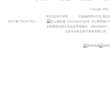
Copyright 2004 
京ICP证041189号
|
出版物经营许可证 新出发
京ICP备17043473号-1
|
京公网安备1101
互联网违法和不良信息举报电话：4001066666-5，
北京当当科文电子商务有限公司
，