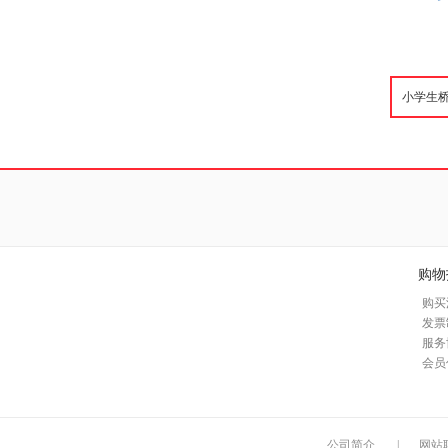
购物
购买
发票
服务
会员
公司简介
|
网站