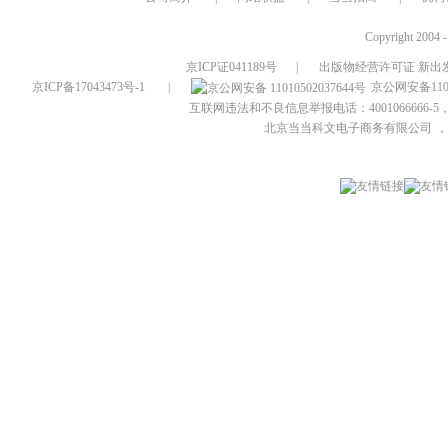
Copyright 2004 
京ICP证041189号
|
出版物经营许可证 新出发
京ICP备17043473号-1
|
京公网安备1101
互联网违法和不良信息举报电话：4001066666-5，
北京当当科文电子商务有限公司
，