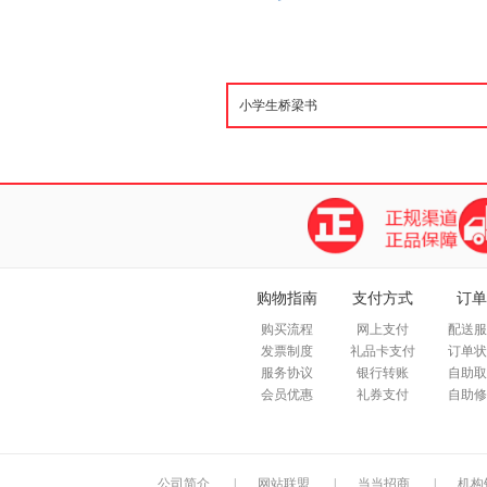
购物指南
支付方式
订单
购买流程
网上支付
配送服
发票制度
礼品卡支付
订单状
服务协议
银行转账
自助取
会员优惠
礼券支付
自助修
公司简介
|
网站联盟
|
当当招商
|
机构